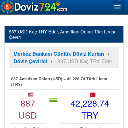
887 USD Kaç TRY Eder, Amerikan Doları Türk Lirası
Çeviri
Merkez Bankası Günlük Döviz Kurları
887 USD Kaç TRY Eder
Döviz Çevirici
887 Amerikan Doları (USD) = 42,228.74 Türk Lirası
(TRY)
887
42,228.74
USD
TRY