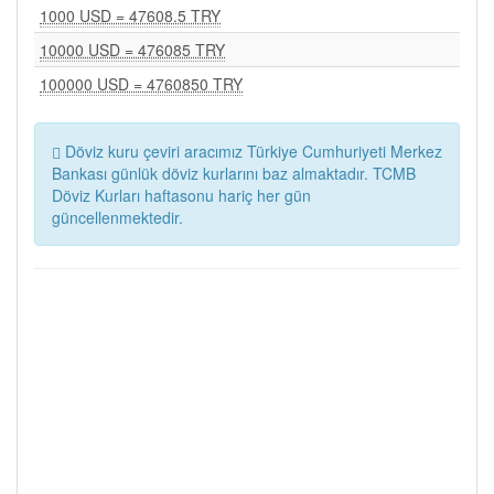
1000 USD = 47608.5 TRY
10000 USD = 476085 TRY
100000 USD = 4760850 TRY
Döviz kuru çeviri aracımız Türkiye Cumhuriyeti Merkez
Bankası günlük döviz kurlarını baz almaktadır. TCMB
Döviz Kurları haftasonu hariç her gün
güncellenmektedir.