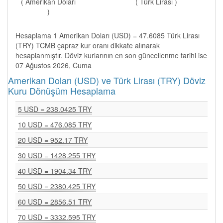
( Amerikan Doları
( Türk Lirası )
)
Hesaplama 1 Amerikan Doları (USD) = 47.6085 Türk Lirası
(TRY) TCMB çapraz kur oranı dikkate alınarak
hesaplanmıştır. Döviz kurlarının en son güncellenme tarihi ise
07 Ağustos 2026, Cuma
Amerikan Doları (USD) ve Türk Lirası (TRY) Döviz
Kuru Dönüşüm Hesaplama
5 USD = 238.0425 TRY
10 USD = 476.085 TRY
20 USD = 952.17 TRY
30 USD = 1428.255 TRY
40 USD = 1904.34 TRY
50 USD = 2380.425 TRY
60 USD = 2856.51 TRY
70 USD = 3332.595 TRY