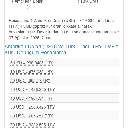
( Amerikan Doları
( Türk Lirası )
)
Hesaplama 1 Amerikan Doları (USD) = 47.6085 Türk Lirası
(TRY) TCMB çapraz kur oranı dikkate alınarak
hesaplanmıştır. Döviz kurlarının en son güncellenme tarihi ise
07 Ağustos 2026, Cuma
Amerikan Doları (USD) ve Türk Lirası (TRY) Döviz
Kuru Dönüşüm Hesaplama
5 USD = 238.0425 TRY
10 USD = 476.085 TRY
20 USD = 952.17 TRY
30 USD = 1428.255 TRY
40 USD = 1904.34 TRY
50 USD = 2380.425 TRY
60 USD = 2856.51 TRY
70 USD = 3332.595 TRY