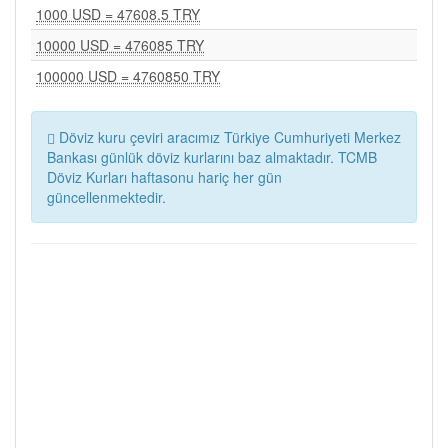
1000 USD = 47608.5 TRY
10000 USD = 476085 TRY
100000 USD = 4760850 TRY
Döviz kuru çeviri aracımız Türkiye Cumhuriyeti Merkez
Bankası günlük döviz kurlarını baz almaktadır. TCMB
Döviz Kurları haftasonu hariç her gün
güncellenmektedir.