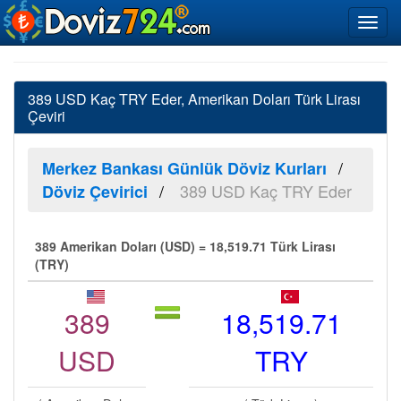
389 USD Kaç TRY Eder, Amerikan Doları Türk Lirası
Çeviri
Merkez Bankası Günlük Döviz Kurları
389 USD Kaç TRY Eder
Döviz Çevirici
389 Amerikan Doları (USD) = 18,519.71 Türk Lirası
(TRY)
389
18,519.71
USD
TRY