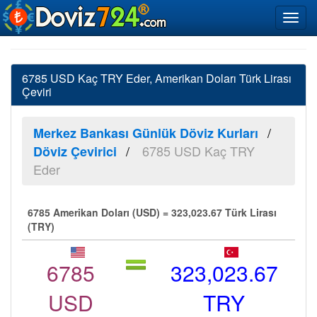
6785 USD Kaç TRY Eder, Amerikan Doları Türk Lirası
Çeviri
Merkez Bankası Günlük Döviz Kurları
6785 USD Kaç TRY
Döviz Çevirici
Eder
6785 Amerikan Doları (USD) = 323,023.67 Türk Lirası
(TRY)
6785
323,023.67
USD
TRY