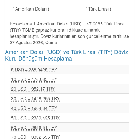
( Amerikan Doları )
( Türk Lirası )
Hesaplama 1 Amerikan Doları (USD) = 47.6085 Türk Lirası
(TRY) TCMB çapraz kur oranı dikkate alınarak
hesaplanmıştır. Döviz kurlarının en son güncellenme tarihi ise
07 Ağustos 2026, Cuma
Amerikan Doları (USD) ve Türk Lirası (TRY) Döviz
Kuru Dönüşüm Hesaplama
5 USD = 238.0425 TRY
10 USD = 476.085 TRY
20 USD = 952.17 TRY
30 USD = 1428.255 TRY
40 USD = 1904.34 TRY
50 USD = 2380.425 TRY
60 USD = 2856.51 TRY
70 USD = 3332.595 TRY