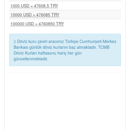
1000 USD = 47608.5 TRY
10000 USD = 476085 TRY
100000 USD = 4760850 TRY
Döviz kuru çeviri aracımız Türkiye Cumhuriyeti Merkez
Bankası günlük döviz kurlarını baz almaktadır. TCMB
Döviz Kurları haftasonu hariç her gün
güncellenmektedir.