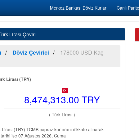
Merkez Bankası Döviz Kurları
Canlı Parite
rk Lirası Çeviri
178000 USD Kaç
ı
Döviz Çevirici
rk Lirası (TRY)
8,474,313.00 TRY
( Türk Lirası )
Lirası (TRY) TCMB çapraz kur oranı dikkate alınarak
 tarihi ise 07 Ağustos 2026, Cuma