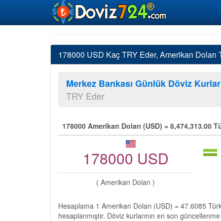
178000 USD Kaç TRY Eder, Amerikan Doları Tü
Merkez Bankası Günlük Döviz Kurlar
TRY Eder
178000 Amerikan Doları (USD) = 8,474,313.00 Tü
178000 USD
( Amerikan Doları )
Hesaplama 1 Amerikan Doları (USD) = 47.6085 Türk 
hesaplanmıştır. Döviz kurlarının en son güncellenme