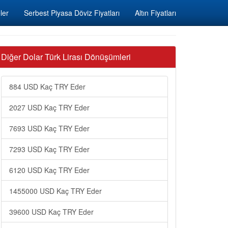
ler
Serbest Piyasa Döviz Fiyatları
Altın Fiyatları
Diğer Dolar Türk Lirası Dönüşümleri
884 USD Kaç TRY Eder
2027 USD Kaç TRY Eder
7693 USD Kaç TRY Eder
7293 USD Kaç TRY Eder
6120 USD Kaç TRY Eder
1455000 USD Kaç TRY Eder
39600 USD Kaç TRY Eder