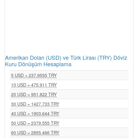
Amerikan Doları (USD) ve Türk Lirası (TRY) Döviz
Kuru Dönüşüm Hesaplama
5 USD = 237.9555 TRY
10 USD = 475.911 TRY
20 USD = 951.822 TRY
30 USD = 1427.733 TRY
40 USD = 1903.644 TRY
50 USD = 2379.555 TRY
60 USD = 2855.466 TRY