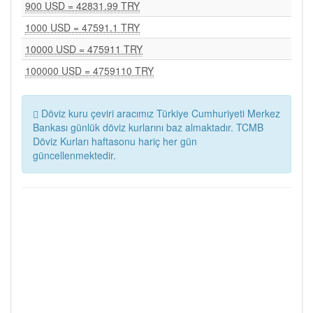
900 USD = 42831.99 TRY
1000 USD = 47591.1 TRY
10000 USD = 475911 TRY
100000 USD = 4759110 TRY
Döviz kuru çeviri aracımız Türkiye Cumhuriyeti Merkez
Bankası günlük döviz kurlarını baz almaktadır. TCMB
Döviz Kurları haftasonu hariç her gün
güncellenmektedir.