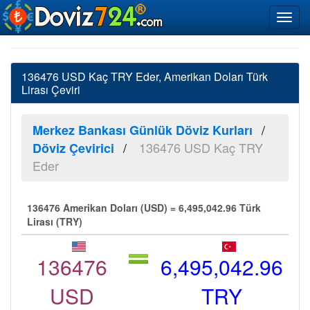
136476 USD Kaç TRY Eder, Amerikan Doları Türk
Lirası Çeviri
Merkez Bankası Günlük Döviz Kurları
136476 USD Kaç TRY
Döviz Çevirici
Eder
136476 Amerikan Doları (USD) = 6,495,042.96 Türk
Lirası (TRY)
136476
6,495,042.96
USD
TRY