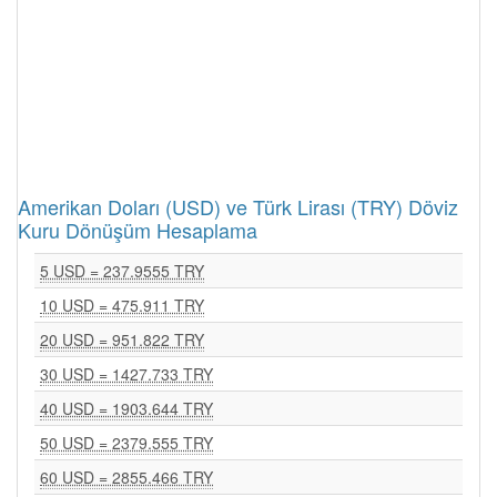
Amerikan Doları (USD) ve Türk Lirası (TRY) Döviz
Kuru Dönüşüm Hesaplama
5 USD = 237.9555 TRY
10 USD = 475.911 TRY
20 USD = 951.822 TRY
30 USD = 1427.733 TRY
40 USD = 1903.644 TRY
50 USD = 2379.555 TRY
60 USD = 2855.466 TRY