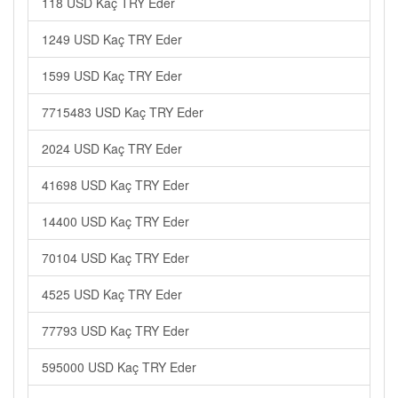
118 USD Kaç TRY Eder
1249 USD Kaç TRY Eder
1599 USD Kaç TRY Eder
7715483 USD Kaç TRY Eder
2024 USD Kaç TRY Eder
41698 USD Kaç TRY Eder
14400 USD Kaç TRY Eder
70104 USD Kaç TRY Eder
4525 USD Kaç TRY Eder
77793 USD Kaç TRY Eder
595000 USD Kaç TRY Eder