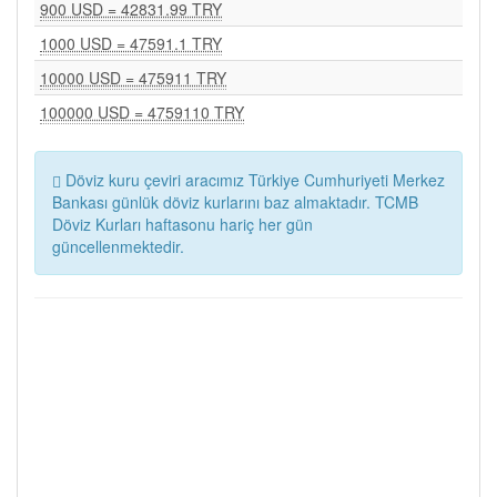
900 USD = 42831.99 TRY
1000 USD = 47591.1 TRY
10000 USD = 475911 TRY
100000 USD = 4759110 TRY
Döviz kuru çeviri aracımız Türkiye Cumhuriyeti Merkez
Bankası günlük döviz kurlarını baz almaktadır. TCMB
Döviz Kurları haftasonu hariç her gün
güncellenmektedir.