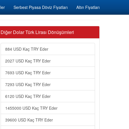
ler
Serbest Piyasa Döviz Fiyatları
Altın Fiyatları
Diğer Dolar Türk Lirası Dönüşümleri
884 USD Kaç TRY Eder
2027 USD Kaç TRY Eder
7693 USD Kaç TRY Eder
7293 USD Kaç TRY Eder
6120 USD Kaç TRY Eder
1455000 USD Kaç TRY Eder
39600 USD Kaç TRY Eder