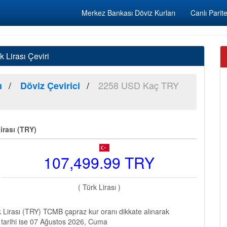
Merkez Bankası Döviz Kurları
Canlı Parite
Lirası Çeviri
2258 USD Kaç TRY
ı
Döviz Çevirici
irası (TRY)
107,499.99 TRY
( Türk Lirası )
Lirası (TRY) TCMB çapraz kur oranı dikkate alınarak
 tarihi ise 07 Ağustos 2026, Cuma