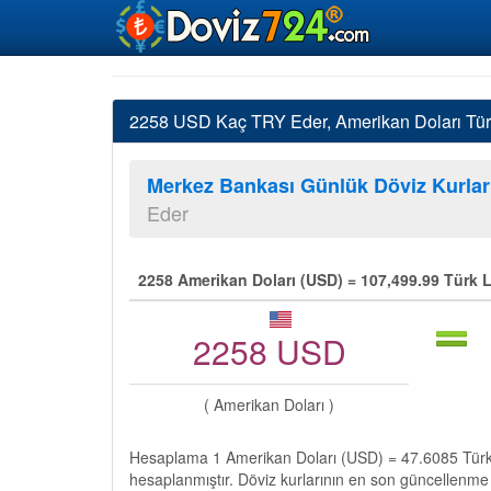
2258 USD Kaç TRY Eder, Amerikan Doları Türk 
Merkez Bankası Günlük Döviz Kurlar
Eder
2258 Amerikan Doları (USD) = 107,499.99 Türk L
2258 USD
( Amerikan Doları )
Hesaplama 1 Amerikan Doları (USD) = 47.6085 Türk 
hesaplanmıştır. Döviz kurlarının en son güncellenme