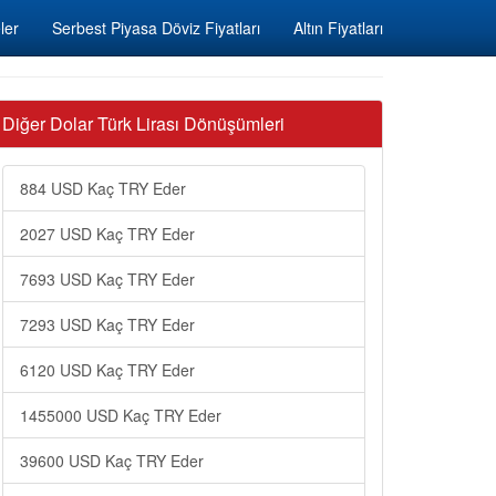
ler
Serbest Piyasa Döviz Fiyatları
Altın Fiyatları
Diğer Dolar Türk Lirası Dönüşümleri
884 USD Kaç TRY Eder
2027 USD Kaç TRY Eder
7693 USD Kaç TRY Eder
7293 USD Kaç TRY Eder
6120 USD Kaç TRY Eder
1455000 USD Kaç TRY Eder
39600 USD Kaç TRY Eder