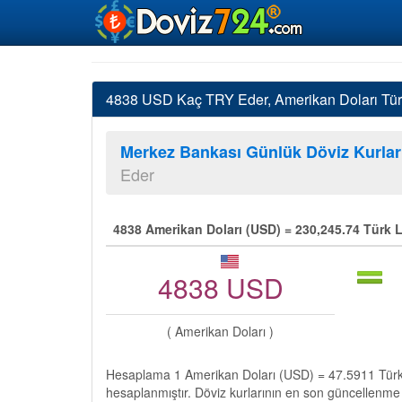
4838 USD Kaç TRY Eder, Amerikan Doları Türk 
Merkez Bankası Günlük Döviz Kurlar
Eder
4838 Amerikan Doları (USD) = 230,245.74 Türk L
4838 USD
( Amerikan Doları )
Hesaplama 1 Amerikan Doları (USD) = 47.5911 Türk 
hesaplanmıştır. Döviz kurlarının en son güncellenme