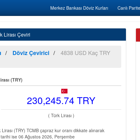
Merkez Bankası Döviz Kurları
Canlı Parite
Lirası Çeviri
4838 USD Kaç TRY
ı
Döviz Çevirici
irası (TRY)
230,245.74 TRY
( Türk Lirası )
Lirası (TRY) TCMB çapraz kur oranı dikkate alınarak
 tarihi ise 06 Ağustos 2026, Perşembe