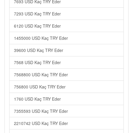
7693 USD Kaç TRY Eder
7293 USD Kaç TRY Eder
6120 USD Kaç TRY Eder
1455000 USD Kaç TRY Eder
39600 USD Kaç TRY Eder
7568 USD Kaç TRY Eder
7568800 USD Kaç TRY Eder
756800 USD Kaç TRY Eder
1760 USD Kaç TRY Eder
7355593 USD Kaç TRY Eder
2210742 USD Kaç TRY Eder