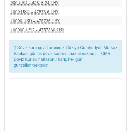
900 USD = 42816.24 TRY
1000 USD = 47573.6 TRY
10000 USD = 475736 TRY
100000 USD = 4757360 TRY
Döviz kuru çeviri aracımız Türkiye Cumhuriyeti Merkez
Bankası günlük döviz kurlarını baz almaktadır. TCMB
Döviz Kurları haftasonu hariç her gün
güncellenmektedir.