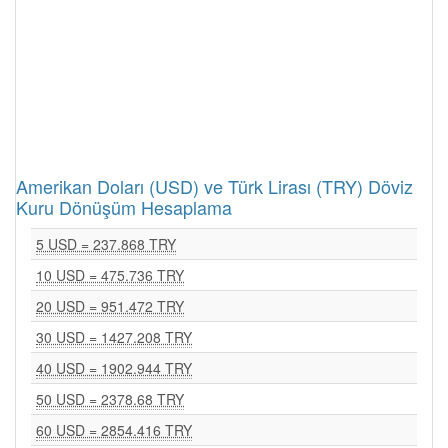
Amerikan Doları (USD) ve Türk Lirası (TRY) Döviz
Kuru Dönüşüm Hesaplama
5 USD = 237.868 TRY
10 USD = 475.736 TRY
20 USD = 951.472 TRY
30 USD = 1427.208 TRY
40 USD = 1902.944 TRY
50 USD = 2378.68 TRY
60 USD = 2854.416 TRY