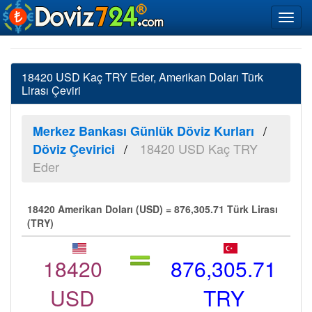
18420 USD Kaç TRY Eder, Amerikan Doları Türk
Lirası Çeviri
Merkez Bankası Günlük Döviz Kurları
18420 USD Kaç TRY
Döviz Çevirici
Eder
18420 Amerikan Doları (USD) = 876,305.71 Türk Lirası
(TRY)
18420
876,305.71
USD
TRY